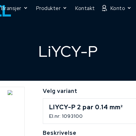
Bransjer
Produkter
Kontakt
Konto
LiYCY-P
Velg variant
LIYCY-P 2 par 0.14 mm²
El.nr: 1093100
Beskrivelse