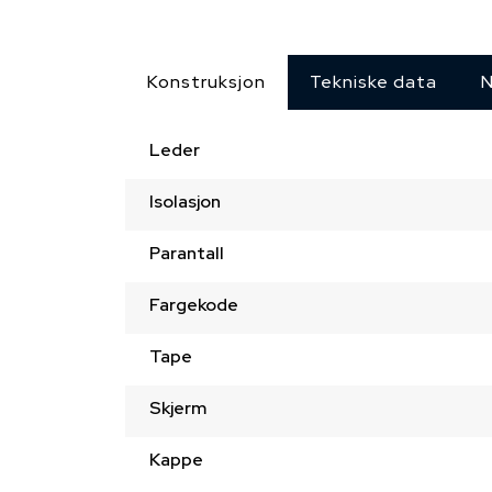
Konstruksjon
Tekniske data
N
Leder
Isolasjon
Parantall
Fargekode
Tape
Skjerm
Kappe