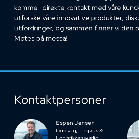
komme i direkte kontakt med våre kunder
utforske våre innovative produkter, dis
utfordringer, og sammen finner vi den 
Møtes på messa!
Kontaktpersoner
Espen Jensen
Innesalg, ​Innkjøps &
Logistikkansvarlig