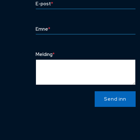
E-post
*
Emne
*
Melding
*
Send inn