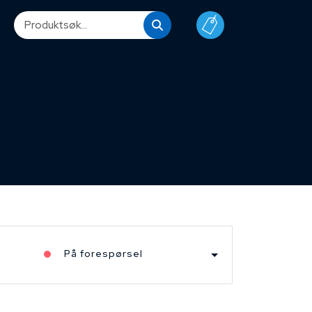
På forespørsel