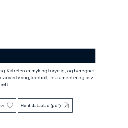
ing. Kabelen er myk og bøyelig, og beregnet
dataoverføring, kontroll, instrumentering osv.
røft.
ter
Hent datablad (pdf)