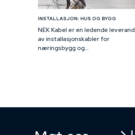
INSTALLASJON: HUS OG BYGG
NEK Kabel er en ledende leverand
av installasjonskabler for
næringsbygg og...