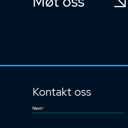
Møt oss
Kontakt oss
Navn
*