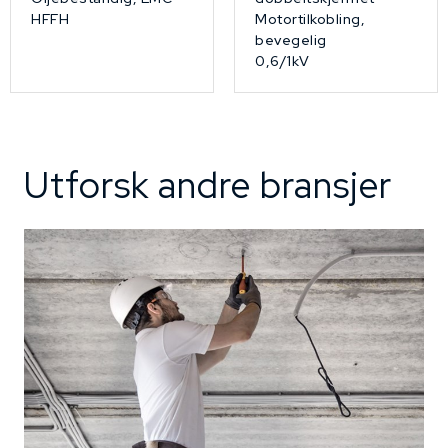
HFFH
Motortilkobling,
bevegelig
0,6/1kV
Utforsk andre bransjer