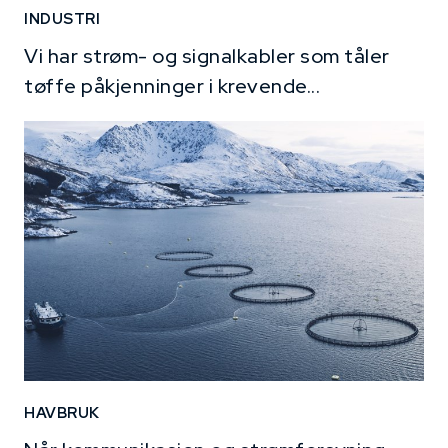
INDUSTRI
Vi har strøm- og signalkabler som tåler
tøffe påkjenninger i krevende...
HAVBRUK