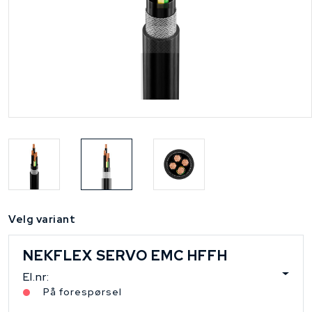
Velg variant
NEKFLEX SERVO EMC HFFH
El.nr:
På forespørsel