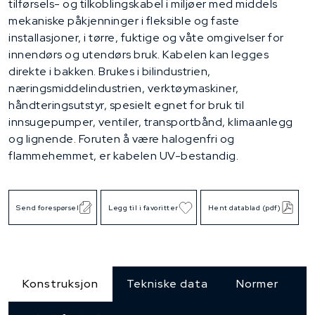
tilførsels- og tilkoblingskabel i miljøer med middels
mekaniske påkjenninger i fleksible og faste
installasjoner, i tørre, fuktige og våte omgivelser for
innendørs og utendørs bruk. Kabelen kan legges
direkte i bakken. Brukes i bilindustrien,
næringsmiddelindustrien, verktøymaskiner,
håndteringsutstyr, spesielt egnet for bruk til
innsugepumper, ventiler, transportbånd, klimaanlegg
og lignende. Foruten å være halogenfri og
flammehemmet, er kabelen UV-bestandig.
Send forespørsel
Legg til i favoritter
Hent datablad (pdf)
Konstruksjon
Tekniske data
Normer