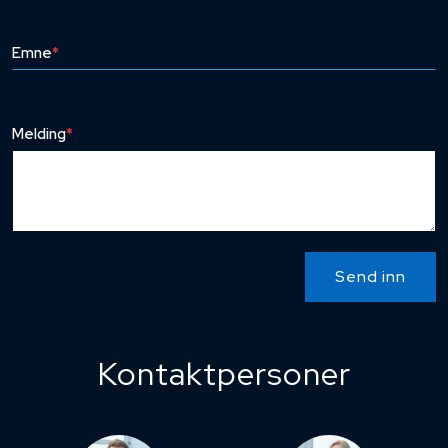
Emne
*
Melding
*
Send inn
Kontaktpersoner