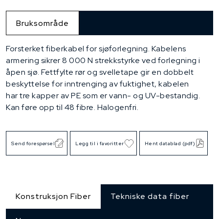
Bruksområde
Forsterket fiberkabel for sjøforlegning. Kabelens
armering sikrer 8 000 N strekkstyrke ved forlegning i
åpen sjø. Fettfylte rør og svelletape gir en dobbelt
beskyttelse for inntrenging av fuktighet, kabelen
har tre kapper av PE som er vann- og UV-bestandig.
Kan føre opp til 48 fibre. Halogenfri.
Send forespørsel
Legg til i favoritter
Hent datablad (pdf)
Konstruksjon Fiber
Tekniske data fiber