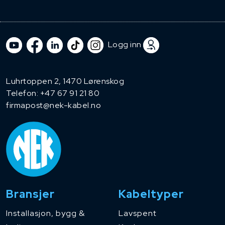
Logg inn
Luhrtoppen 2, 1470 Lørenskog
Telefon:
+47 67 91 21 80
firmapost@nek-kabel.no
Bransjer
Kabeltyper
Installasjon, bygg &
Lavspent