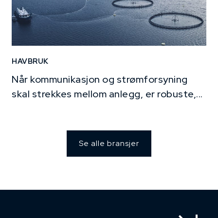
HAVBRUK
Når kommunikasjon og strømforsyning
skal strekkes mellom anlegg, er robuste,...
Se alle bransjer