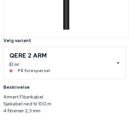
Velg variant
QERE 2 ARM
El.nr:
På forespørsel
Beskrivelse
Armert Fiberkabel
Sjøkabel ned til 100 m
4 fiberrør 2,3 mm