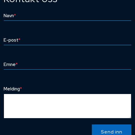
Navn
*
E-post
*
Emne
*
Melding
*
Send inn