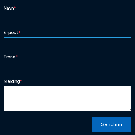
Navn
*
E-post
*
Emne
*
Melding
*
Send inn