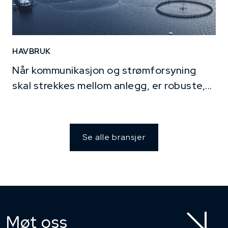
HAVBRUK
Når kommunikasjon og strømforsyning
skal strekkes mellom anlegg, er robuste,...
Se alle bransjer
Møt oss