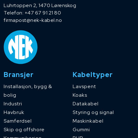
Luhrtoppen 2, 1470 Lørenskog
Telefon:
+47 67 91 21 80
firmapost@nek-kabel.no
Bransjer
Kabeltyper
Installasjon, bygg &
Lavspent
bolig
Koaks
Industri
Datakabel
Havbruk
Styring og signal
Samferdsel
Maskinkabel
Skip og offshore
Gummi