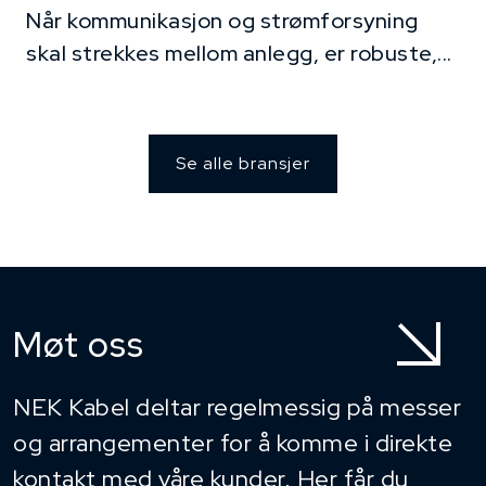
Når kommunikasjon og strømforsyning
skal strekkes mellom anlegg, er robuste,...
Se alle bransjer
Møt oss
NEK Kabel deltar regelmessig på messer
og arrangementer for å komme i direkte
kontakt med våre kunder. Her får du