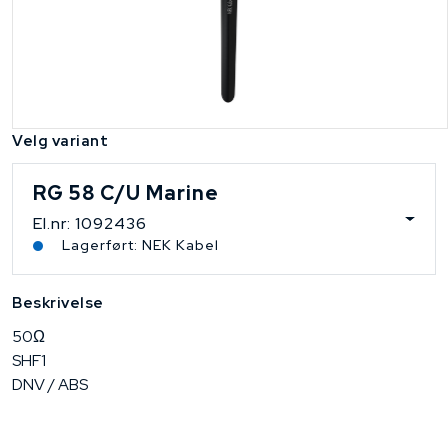
Velg variant
RG 58 C/U Marine
El.nr: 1092436
Lagerført: NEK Kabel
Beskrivelse
50Ω
SHF1
DNV / ABS