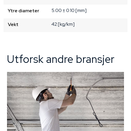
5.00 ± 0.10 [mm]
Ytre diameter
42 [kg/km]
Vekt
Utforsk andre bransjer