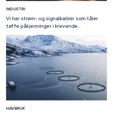
INDUSTRI
Vi har strøm- og signalkabler som tåler
tøffe påkjenninger i krevende...
HAVBRUK