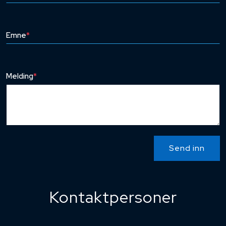
Emne
*
Melding
*
Send inn
Kontaktpersoner