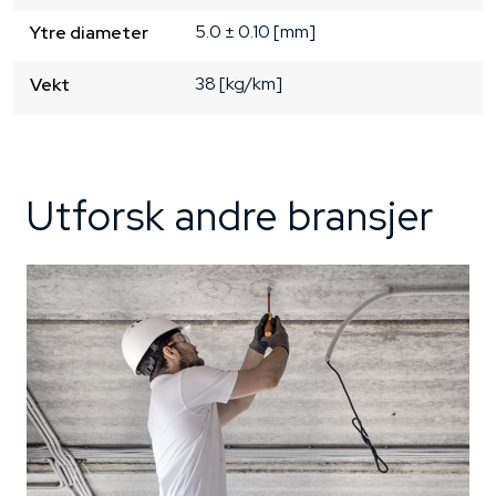
5.0 ± 0.10 [mm]
Ytre diameter
38 [kg/km]
Vekt
Utforsk andre bransjer