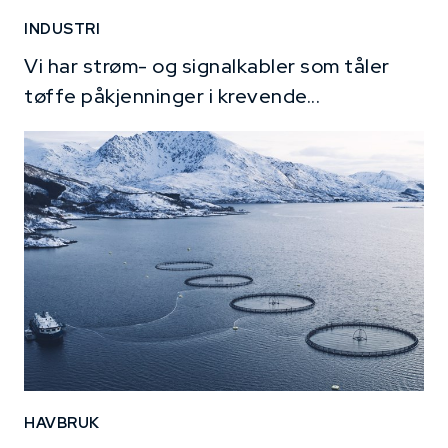
INDUSTRI
Vi har strøm- og signalkabler som tåler
tøffe påkjenninger i krevende...
HAVBRUK