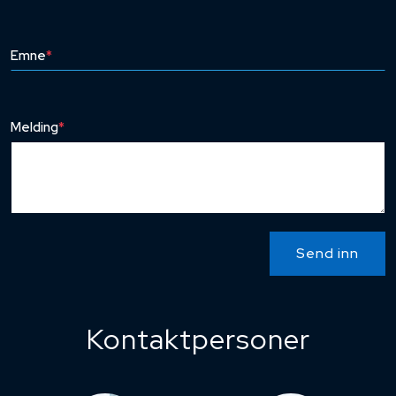
Emne
*
Melding
*
Send inn
Kontaktpersoner