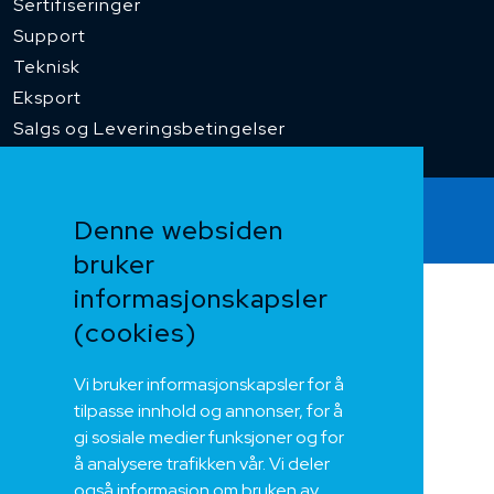
Sertifiseringer
Support
Teknisk
Eksport
Salgs og Leveringsbetingelser
Alle
rettigheter
2024, Nek Kabel AS 2024
Denne websiden
Personvern
|
Vilkår og betingelser
bruker
informasjonskapsler
(cookies)
Vi bruker informasjonskapsler for å
tilpasse innhold og annonser, for å
gi sosiale medier funksjoner og for
å analysere trafikken vår. Vi deler
også informasjon om bruken av