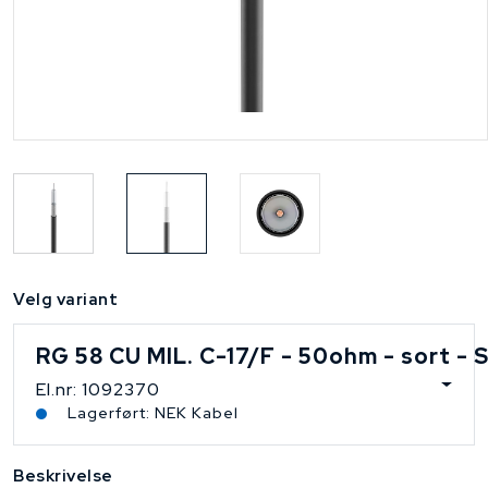
Velg variant
RG 58 CU MIL. C-17/F - 50ohm - sort - 
El.nr: 1092370
Lagerført: NEK Kabel
Beskrivelse