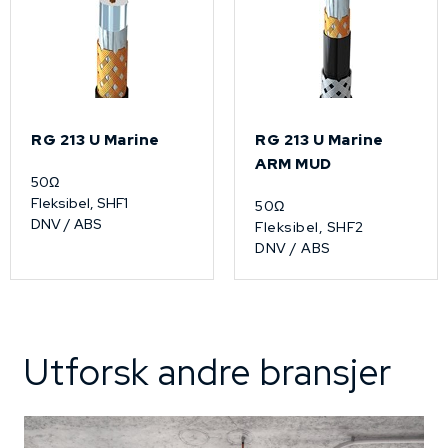
RG 213 U Marine
RG 213 U Marine
ARM MUD
50Ω
Fleksibel, SHF1
50Ω
DNV / ABS
Fleksibel, SHF2
DNV / ABS
Utforsk andre bransjer