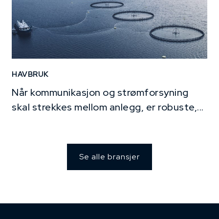
HAVBRUK
Når kommunikasjon og strømforsyning
skal strekkes mellom anlegg, er robuste,...
Se alle bransjer