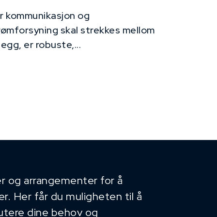
r kommunikasjon og
rømforsyning skal strekkes mellom
legg, er robuste,...
r og arrangementer for å
. Her får du muligheten til å
kutere dine behov og