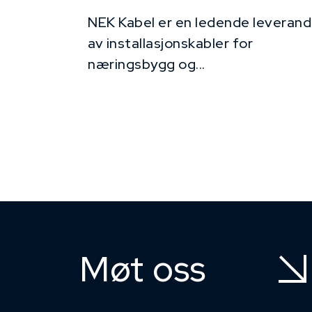
NEK Kabel er en ledende leverand
av installasjonskabler for
næringsbygg og...
Møt oss