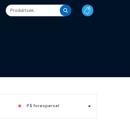
På forespørsel