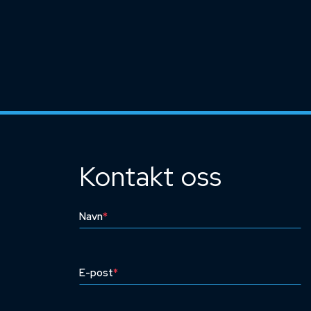
Kontakt oss
Navn
*
E-post
*