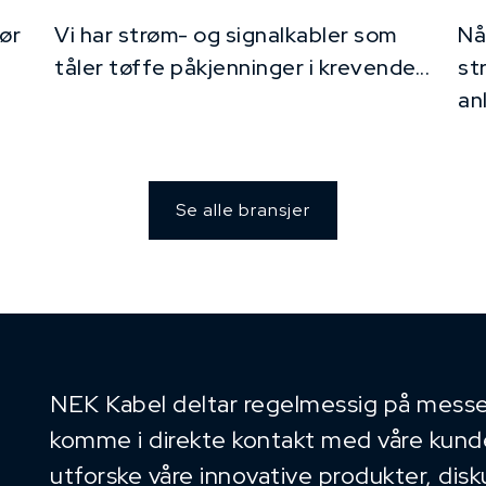
ør
Vi har strøm- og signalkabler som
Nå
tåler tøffe påkjenninger i krevende...
st
an
Se alle bransjer
NEK Kabel deltar regelmessig på messe
komme i direkte kontakt med våre kunder
utforske våre innovative produkter, dis