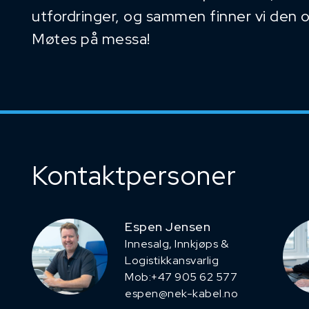
utfordringer, og sammen finner vi den 
Møtes på messa!
Kontaktpersoner
Espen Jensen
Innesalg, ​Innkjøps &
Logistikkansvarlig
Mob:+47 905 62 577
espen@nek-kabel.no