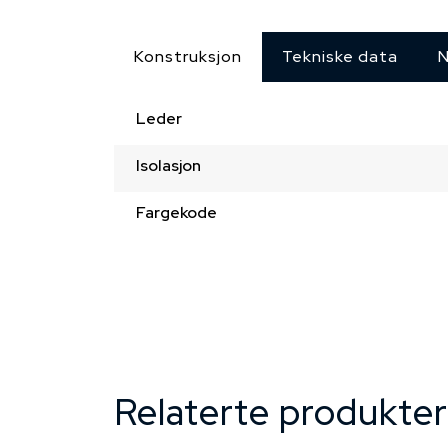
Konstruksjon
Tekniske data
N
Leder
Isolasjon
Fargekode
Relaterte produkter