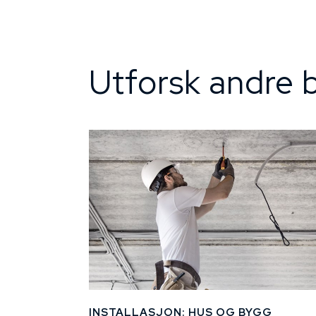
Utforsk andre b
INSTALLASJON: HUS OG BYGG