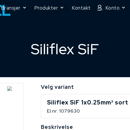
Bransjer
Produkter
Kontakt
Konto
Siliflex SiF
Velg variant
Siliflex SiF 1x0.25mm² sort
El.nr: 1079630
Beskrivelse