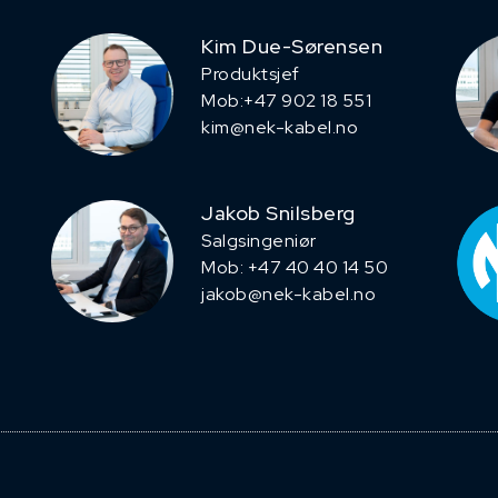
Kim Due-Sørensen
Produktsjef
​Mob:+47 902 18 551
kim@nek-kabel.no
Jakob Snilsberg
​Salgsingeniør
Mob: +47 40 40 14 50
jakob@nek-kabel.no