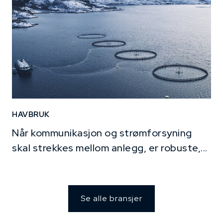
HAVBRUK
Når kommunikasjon og strømforsyning
skal strekkes mellom anlegg, er robuste,...
Se alle bransjer