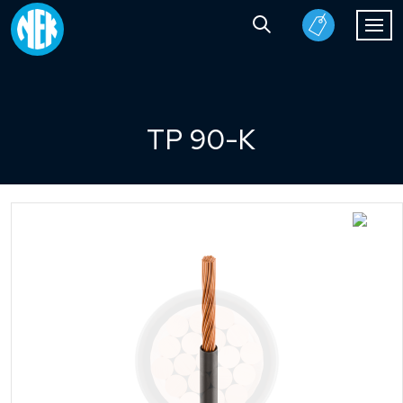
TP 90-K