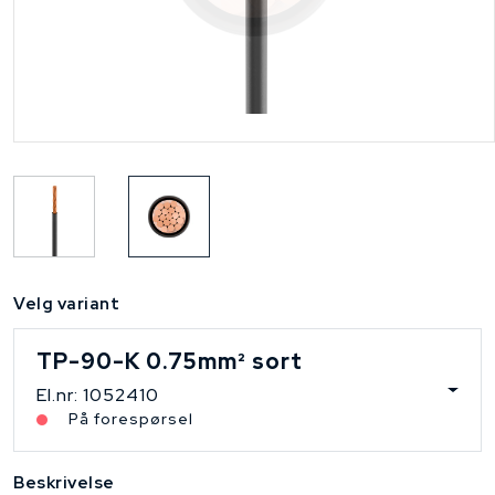
Velg variant
TP-90-K 0.75mm² sort
El.nr: 1052410
På forespørsel
Beskrivelse