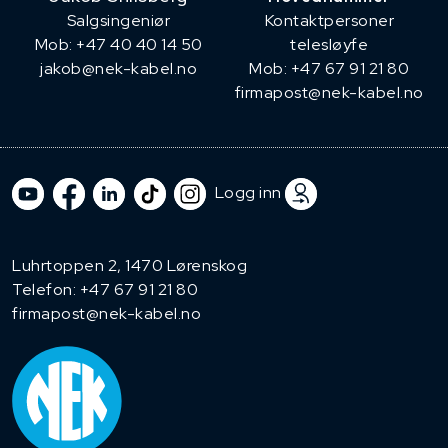
​Salgsingeniør
Kontaktpersoner
Mob: +47 40 40 14 50
telesløyfe
jakob@nek-kabel.no
Mob: +47 67 91 21 80
firmapost@nek-kabel.no
Logg inn
Luhrtoppen 2, 1470 Lørenskog
Telefon:
+47 67 91 21 80
firmapost@nek-kabel.no