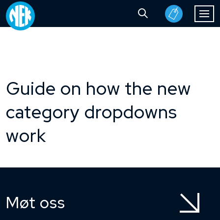
Guide on how the new
category dropdowns
work
Møt oss