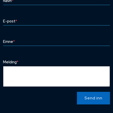
Navn
*
E-post
*
Emne
*
Melding
*
Send inn