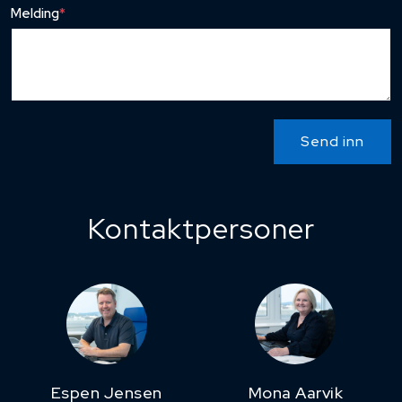
Melding
*
Send inn
Kontaktpersoner
Espen Jensen
Mona Aarvik