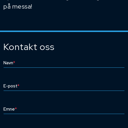
på messa!
Kontakt oss
Navn
*
E-post
*
Emne
*