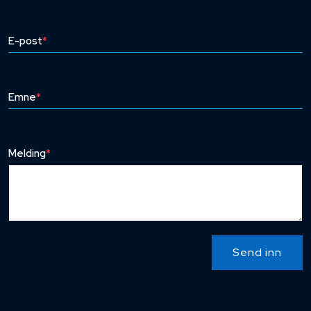
E-post
*
Emne
*
Melding
*
Send inn