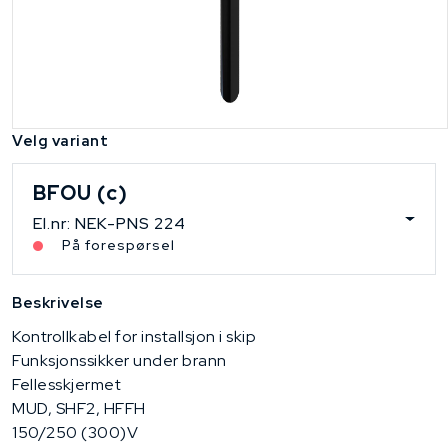
Velg variant
BFOU (c)
El.nr: NEK-PNS 224
På forespørsel
Beskrivelse
Kontrollkabel for installsjon i skip
Funksjonssikker under brann
Fellesskjermet
MUD, SHF2, HFFH
150/250 (300)V