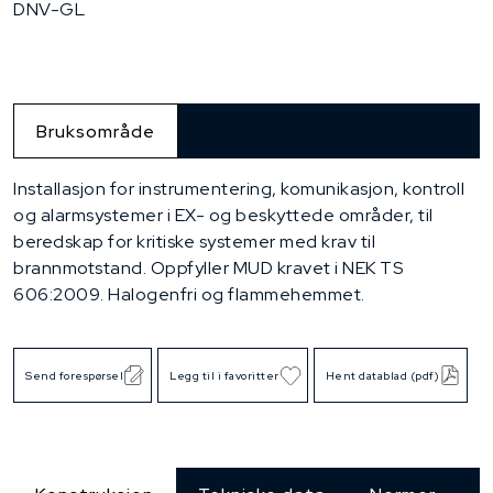
DNV-GL
Bruksområde
Installasjon for instrumentering, komunikasjon, kontroll
og alarmsystemer i EX- og beskyttede områder, til
beredskap for kritiske systemer med krav til
brannmotstand. Oppfyller MUD kravet i NEK TS
606:2009. Halogenfri og flammehemmet.
Send forespørsel
Legg til i favoritter
Hent datablad (pdf)