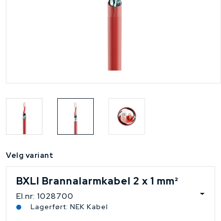
Velg variant
BXLI Brannalarmkabel 2 x 1 mm²
El.nr: 1028700
Lagerført: NEK Kabel