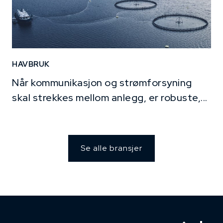
HAVBRUK
Når kommunikasjon og strømforsyning
skal strekkes mellom anlegg, er robuste,...
Se alle bransjer