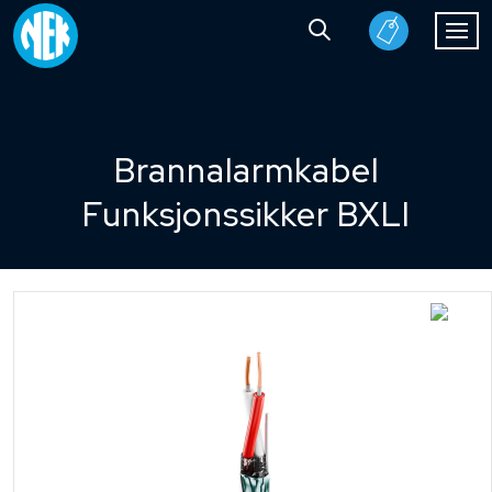
Brannalarmkabel
Funksjonssikker BXLI