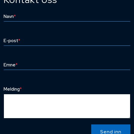
Navn
*
E-post
*
Emne
*
Melding
*
Send inn