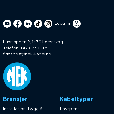
Logg inn
Luhrtoppen 2, 1470 Lørenskog
Telefon:
+47 67 91 21 80
firmapost@nek-kabel.no
Bransjer
Kabeltyper
Installasjon, bygg &
Lavspent