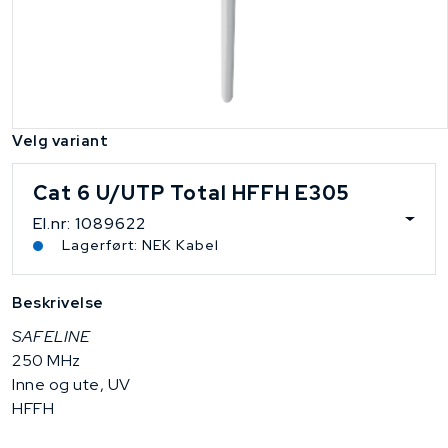
Velg variant
Cat 6 U/UTP Total HFFH E305
El.nr: 1089622
Lagerført: NEK Kabel
Beskrivelse
SAFELINE
250 MHz
Inne og ute, UV
HFFH