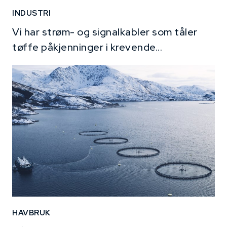
INDUSTRI
Vi har strøm- og signalkabler som tåler
tøffe påkjenninger i krevende...
HAVBRUK