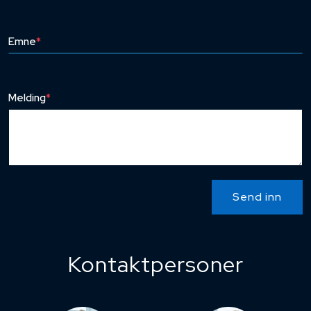
Emne
*
Melding
*
Send inn
Kontaktpersoner