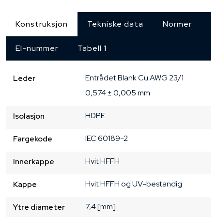
Konstruksjon
Tekniske data
Normer
El-nummer
Tabell 1
Entrådet
Blank Cu
AWG 23/1
Leder
0,574 ± 0,005 mm
HDPE
Isolasjon
IEC 60189-2
Fargekode
Hvit HFFH
Innerkappe
Hvit HFFH og UV-bestandig
Kappe
7,4 [mm]
Ytre diameter