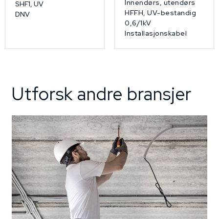
Innendørs, utendørs
SHF1, UV
HFFH, UV-bestandig
DNV
0,6/1kV
Installasjonskabel
Utforsk andre bransjer