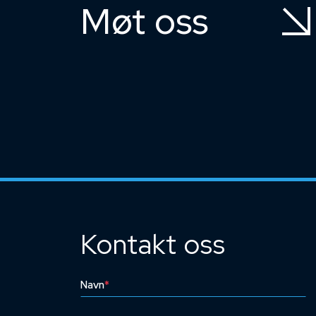
Møt oss
Kontakt oss
Navn
*