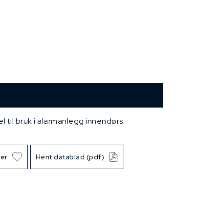
 til bruk i alarmanlegg innendørs.
ter
Hent datablad (pdf)