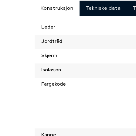
Konstruksjon
Tekniske data
T
Leder
Jordtråd
Skjerm
Isolasjon
Fargekode
Kappe