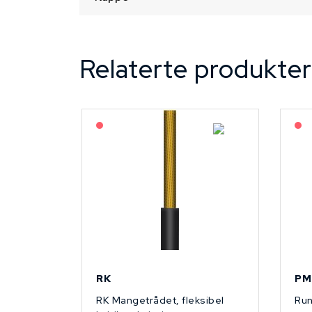
Relaterte produkter
På forespørsel
RK
PM
RK Mangetrådet, fleksibel
Run