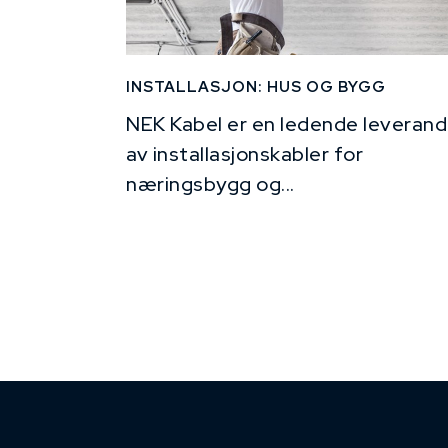
INSTALLASJON: HUS OG BYGG
NEK Kabel er en ledende leverand
av installasjonskabler for
næringsbygg og...