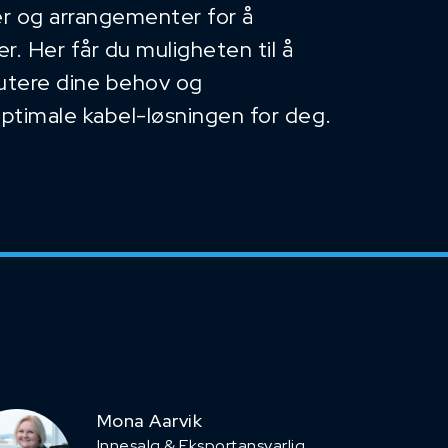
r og arrangementer for å
. Her får du muligheten til å
kutere dine behov og
optimale kabel-løsningen for deg.
Mona Aarvik
Innesalg & Eksportansvarlig