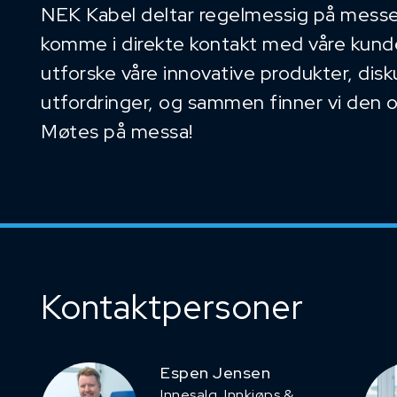
NEK Kabel deltar regelmessig på messe
komme i direkte kontakt med våre kunder
utforske våre innovative produkter, dis
utfordringer, og sammen finner vi den 
Møtes på messa!
Kontaktpersoner
Espen Jensen
Innesalg, ​Innkjøps &