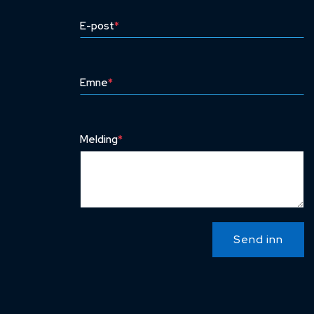
E-post
*
Emne
*
Melding
*
Send inn