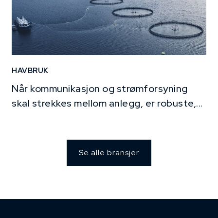
HAVBRUK
Når kommunikasjon og strømforsyning
skal strekkes mellom anlegg, er robuste,...
Se alle bransjer