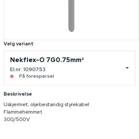
Velg variant
Nekflex-O 7G0.75mm²
El.nr: 1090753
På forespørsel
Beskrivelse
Uskjermet, oljebestandig styrekabel
Flammehemmet
300/500V