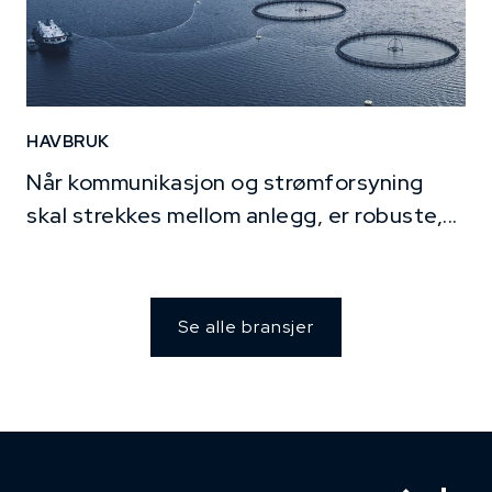
HAVBRUK
Når kommunikasjon og strømforsyning
skal strekkes mellom anlegg, er robuste,...
Se alle bransjer