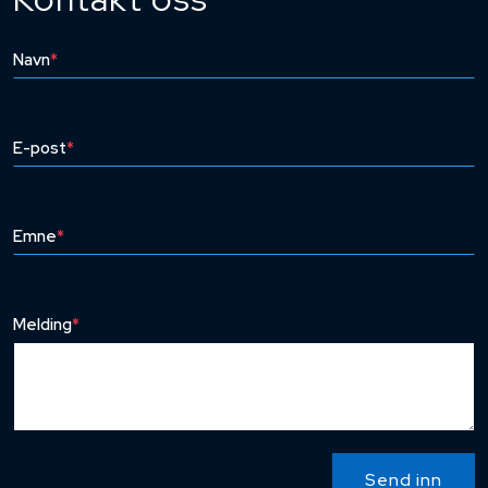
Navn
*
E-post
*
Emne
*
Melding
*
Send inn