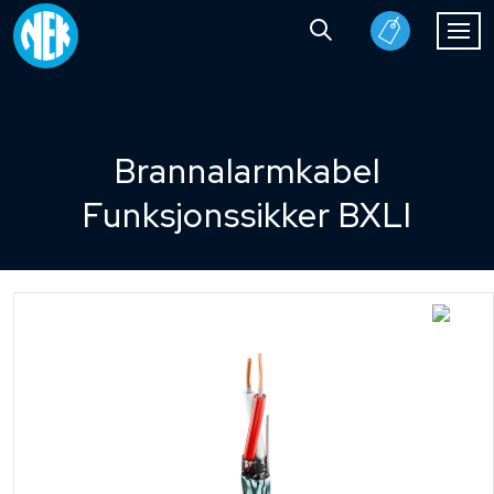
Brannalarmkabel
Funksjonssikker BXLI