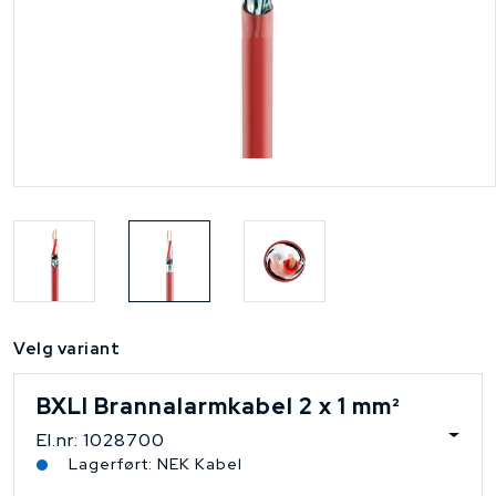
Velg variant
BXLI Brannalarmkabel 2 x 1 mm²
El.nr: 1028700
Lagerført: NEK Kabel