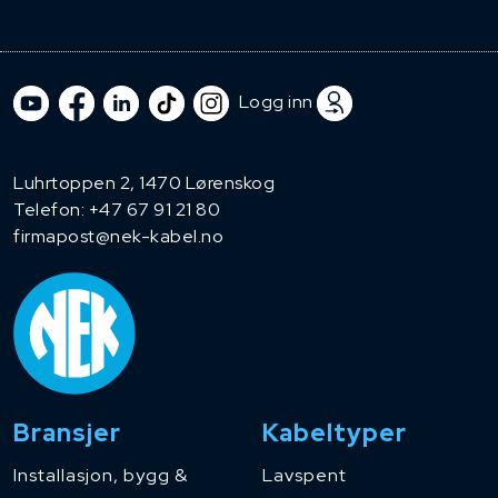
Logg inn
Luhrtoppen 2, 1470 Lørenskog
Telefon:
+47 67 91 21 80
firmapost@nek-kabel.no
Bransjer
Kabeltyper
Installasjon, bygg &
Lavspent