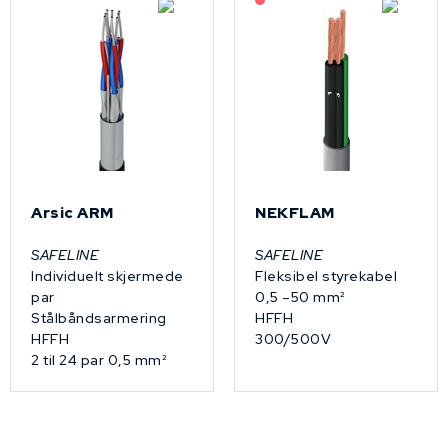
Arsic ARM
NEKFLAM
SAFELINE
SAFELINE
Individuelt skjermede
Fleksibel styrekabel
par
0,5 –50 mm²
Stålbåndsarmering
HFFH
HFFH
300/500V
2 til 24 par 0,5 mm²