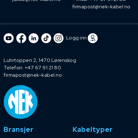
firmapost@nek-kabel.no
Logg inn
Luhrtoppen 2, 1470 Lørenskog
Telefon:
+47 67 91 21 80
firmapost@nek-kabel.no
Bransjer
Kabeltyper