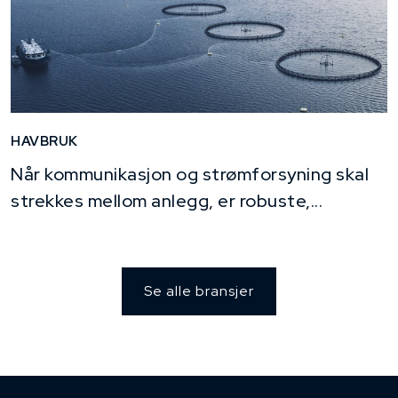
HAVBRUK
Når kommunikasjon og strømforsyning skal
strekkes mellom anlegg, er robuste,...
Se alle bransjer