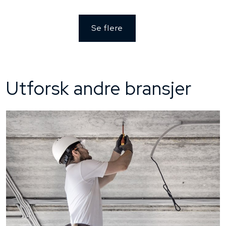
Se flere
Utforsk andre bransjer