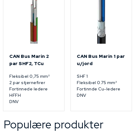
CAN Bus Marin 2
CAN Bus Marin 1 par
par SHF2, TCu
u/jord
Fleksibel 0,75 mm²
SHF 1
2 par stjernefirer
Fleksibel 0.75 mm²
Fortinnede ledere
Fortinnde Cu-ledere
HFFH
DNV
DNV
Populære produkter