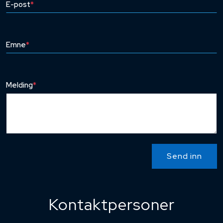
E-post
*
Emne
*
Melding
*
Send inn
Kontaktpersoner