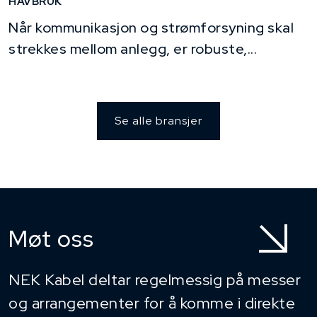
HAVBRUK
Når kommunikasjon og strømforsyning skal
strekkes mellom anlegg, er robuste,...
Se alle bransjer
Møt oss
NEK Kabel deltar regelmessig på messer
og arrangementer for å komme i direkte