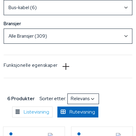
Bransjer
Funksjonelle egenskaper
6 Produkter
Sorter etter:
Listevisning
Rutevisning
Lagerført: NEK Kabel
Lagerført: NEK Kabel