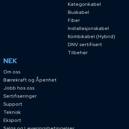
Kategorikabel
Buskabel
Fiber
Installasjonskabel
Kombikabel (Hybrid)
DNV sertifisert
Tilbehør
NEK
Om oss
Bærekraft og Åpenhet
Jobb hos oss
Sertifiseringer
Support
Teknisk
Eksport
Salgs og Leveringsbetingelser