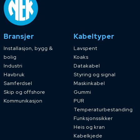
Bransjer
Kabeltyper
Installasjon, bygg &
Lavspent
bolig
Koaks
Industri
Datakabel
Havbruk
Styring og signal
Samferdsel
Maskinkabel
Skip og offshore
Gummi
Kommunikasjon
PUR
Temperaturbestanding
Funksjonssikker
Heis og kran
Kabelkjede