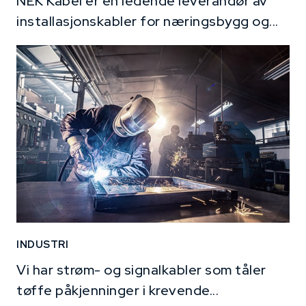
NEK Kabel er en ledende leverandør av
installasjonskabler for næringsbygg og...
INDUSTRI
Vi har strøm- og signalkabler som tåler
tøffe påkjenninger i krevende...