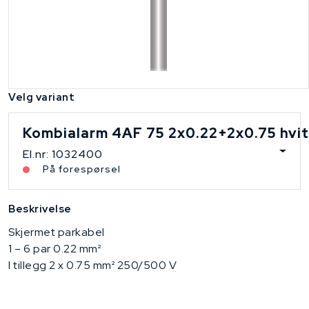
Velg variant
Kombialarm 4AF 75 2x0.22+2x0.75 hvi
El.nr: 1032400
På forespørsel
Beskrivelse
Skjermet parkabel
1 – 6 par 0.22 mm²
I tillegg 2 x 0.75 mm² 250/500 V