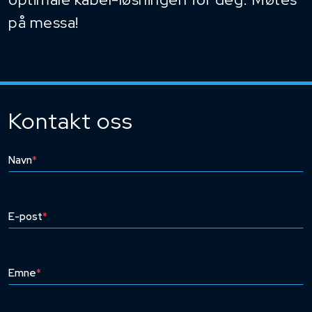
på messa!
Kontakt oss
Navn
*
E-post
*
Emne
*