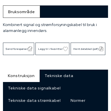
Bruksområde
Kombinert signal og strømforsyningskabel til bruk i
alarmanlegg innendørs.
Send forespørsel
Legg til i favoritter
Hent datablad (pdf)
Konstruksjon
Tekniske data
Tekniske data signalkabel
Tekniske data strømkabel
Normer