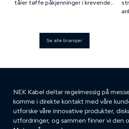
tåler tøffe påkjenninger i krevende...
st
an
Se alle bransjer
NEK Kabel deltar regelmessig på messe
komme i direkte kontakt med våre kunder
utforske våre innovative produkter, dis
utfordringer, og sammen finner vi den 