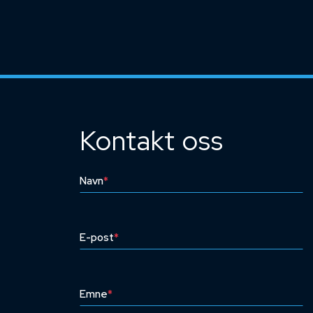
Kontakt oss
Navn
*
E-post
*
Emne
*