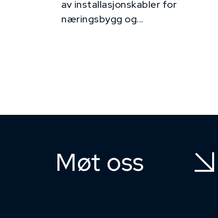
av installasjonskabler for
næringsbygg og...
Møt oss