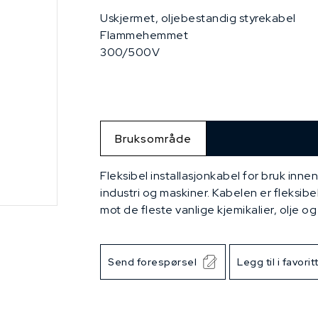
Uskjermet, oljebestandig styrekabel
Flammehemmet
300/500V
Bruksområde
Fleksibel installasjonkabel for bruk inne
industri og maskiner. Kabelen er fleksib
mot de fleste vanlige kjemikalier, olje og 
Send forespørsel
Legg til i favorit