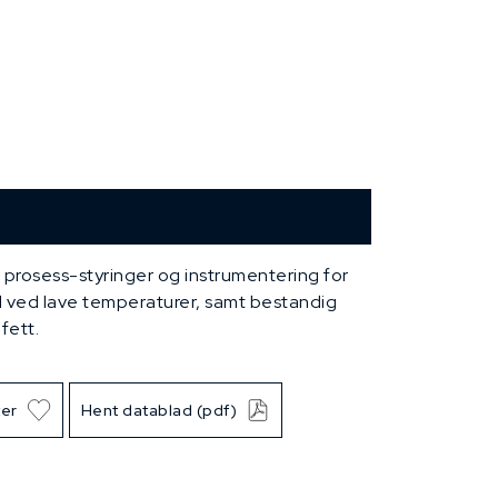
n prosess-styringer og instrumentering for
el ved lave temperaturer, samt bestandig
fett.
ter
Hent datablad (pdf)