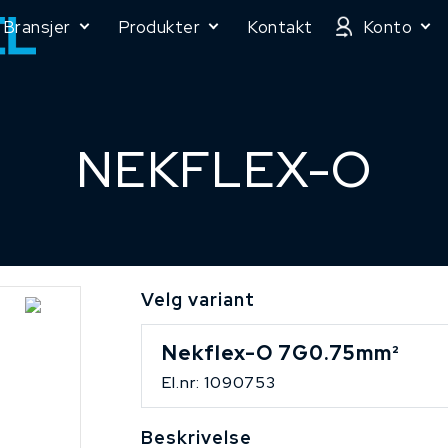
Bransjer
Produkter
Kontakt
Konto
NEKFLEX-O
Velg variant
Nekflex-O 7G0.75mm²
El.nr: 1090753
Beskrivelse