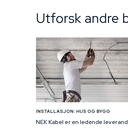
Utforsk andre b
INSTALLASJON: HUS OG BYGG
NEK Kabel er en ledende leverand