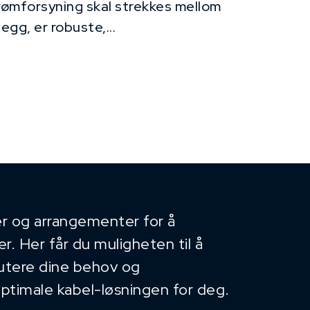
rømforsyning skal strekkes mellom
legg, er robuste,...
r og arrangementer for å
. Her får du muligheten til å
kutere dine behov og
optimale kabel-løsningen for deg.