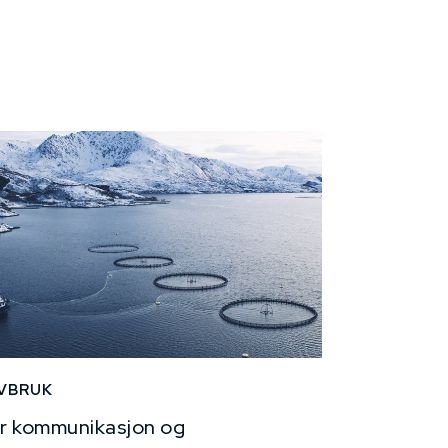
VBRUK
r kommunikasjon og