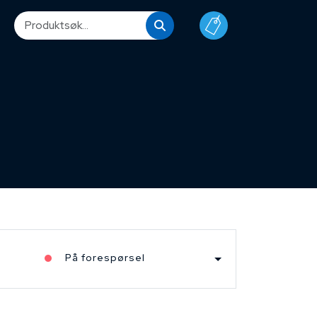
På forespørsel