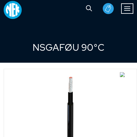
NSGAFØU 90°C