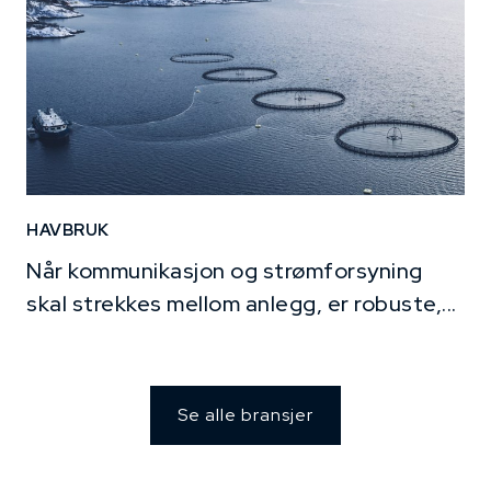
HAVBRUK
Når kommunikasjon og strømforsyning
skal strekkes mellom anlegg, er robuste,...
Se alle bransjer