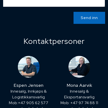
Send inn
Kontaktpersoner
Espen Jensen
Mona Aarvik
Innesalg, ​Innkjøps &
Innesalg &
Logistikkansvarlig
Eksportansvarlig
Mob:+47 905 62 577
Mob: +47 97 74 88 11