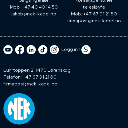
​Salgsingeniør
Kontaktpersoner
Mob: +47 40 40 14 50
telesløyfe
jakob@nek-kabel.no
Mob: +47 67 91 21 80
firmapost@nek-kabel.no
Logg inn
Luhrtoppen 2, 1470 Lørenskog
Telefon:
+47 67 91 21 80
firmapost@nek-kabel.no