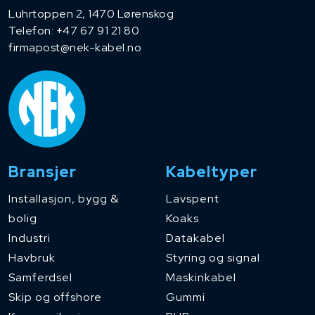
Luhrtoppen 2, 1470 Lørenskog
Telefon:
+47 67 91 21 80
firmapost@nek-kabel.no
Bransjer
Kabeltyper
Installasjon, bygg &
Lavspent
bolig
Koaks
Industri
Datakabel
Havbruk
Styring og signal
Samferdsel
Maskinkabel
Skip og offshore
Gummi