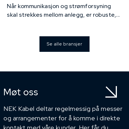
Når kommunikasjon og strømforsyning
skal strekkes mellom anlegg, er robuste,...
Se alle bransjer
Møt oss
NEK Kabel deltar regelmessig på messer
og arrangementer for å komme i direkte
kontakt med våre kunder. Her får du