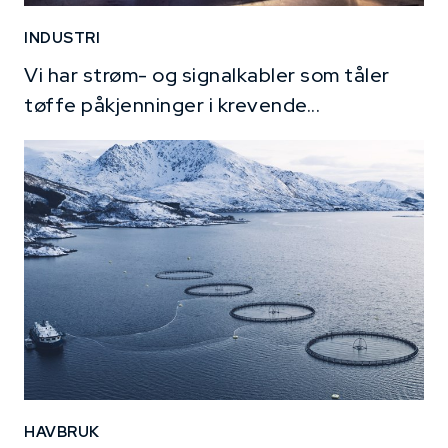
INDUSTRI
Vi har strøm- og signalkabler som tåler
tøffe påkjenninger i krevende...
HAVBRUK