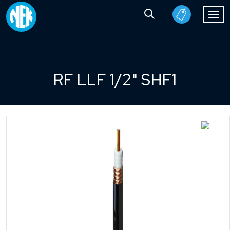
RF LLF 1/2" SHF1