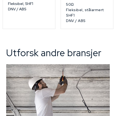
Fleksibel, SHF1
50Ω
DNV / ABS
Fleksibel, stålarmert
SHF1
DNV / ABS
Utforsk andre bransjer