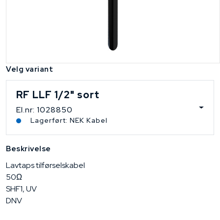
Velg variant
RF LLF 1/2" sort
El.nr: 1028850
Lagerført: NEK Kabel
Beskrivelse
Lavtaps tilførselskabel
50Ω
SHF1, UV
DNV