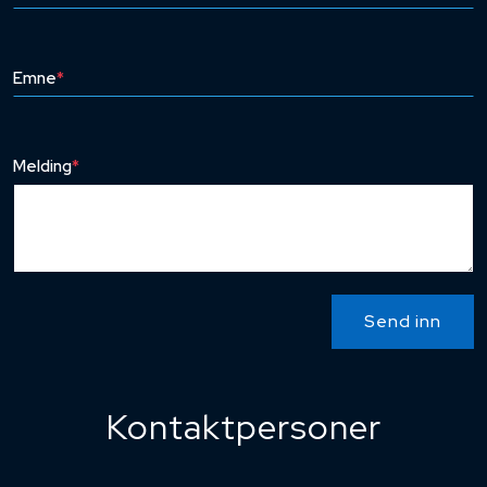
Emne
*
Melding
*
Send inn
Kontaktpersoner