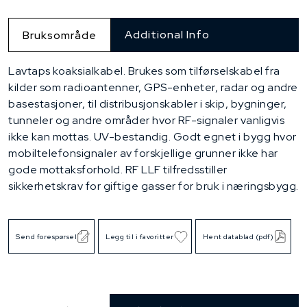
Additional Info
Bruksområde
Lavtaps koaksialkabel. Brukes som tilførselskabel fra
kilder som radioantenner, GPS-enheter, radar og andre
basestasjoner, til distribusjonskabler i skip, bygninger,
tunneler og andre områder hvor RF-signaler vanligvis
ikke kan mottas. UV-bestandig. Godt egnet i bygg hvor
mobiltelefonsignaler av forskjellige grunner ikke har
gode mottaksforhold. RF LLF tilfredsstiller
sikkerhetskrav for giftige gasser for bruk i næringsbygg.
Send forespørsel
Legg til i favoritter
Hent datablad (pdf)