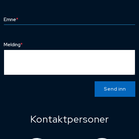
Emne
*
Melding
*
Send inn
Kontaktpersoner