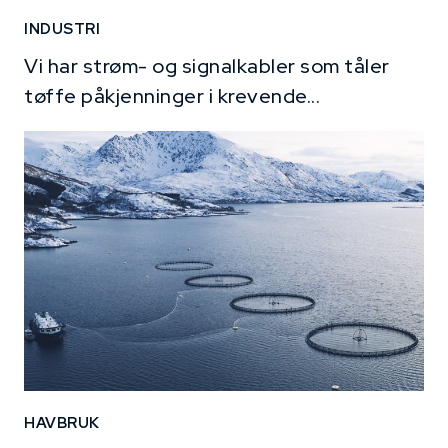
INDUSTRI
Vi har strøm- og signalkabler som tåler
tøffe påkjenninger i krevende...
HAVBRUK