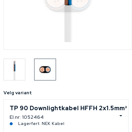
Velg variant
TP 90 Downlightkabel HFFH 2x1.5mm²
El.nr: 1052464
Lagerført: NEK Kabel