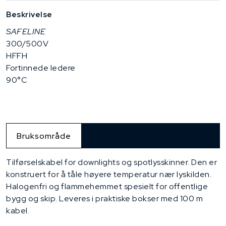
Beskrivelse
SAFELINE
300/500V
HFFH
Fortinnede ledere
90°C
Bruksområde
Tilførselskabel for downlights og spotlysskinner. Den er
konstruert for å tåle høyere temperatur nær lyskilden.
Halogenfri og flammehemmet spesielt for offentlige
bygg og skip. Leveres i praktiske bokser med 100 m
kabel.