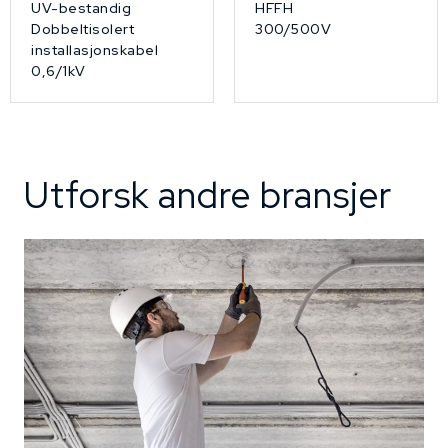
UV-bestandig
HFFH
Dobbeltisolert
300/500V
installasjonskabel
0,6/1kV
Utforsk andre bransjer