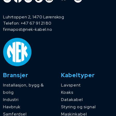
Luhrtoppen 2, 1470 Lørenskog
Telefon:
+47 67 91 21 80
firmapost@nek-kabel.no
Bransjer
Kabeltyper
Installasjon, bygg &
Lavspent
bolig
Koaks
Industri
Datakabel
Havbruk
Styring og signal
Samferdsel
Maskinkabel