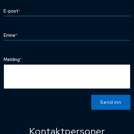
E-post
*
Emne
*
Melding
*
Send inn
Kontaktpersoner