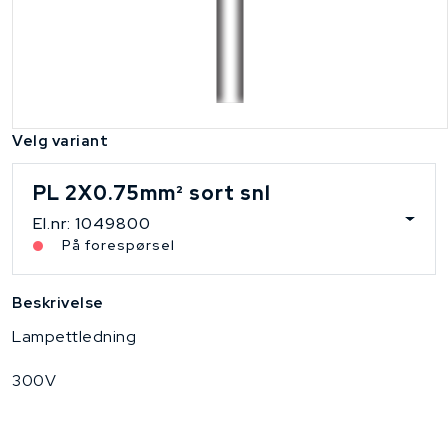
Velg variant
PL 2X0.75mm² sort snl
El.nr: 1049800
På forespørsel
Beskrivelse
Lampettledning
300V