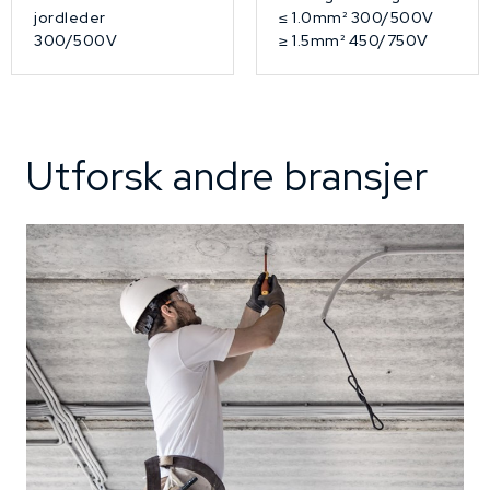
jordleder
≤ 1.0mm² 300/500V
300/500V
≥ 1.5mm² 450/750V
Utforsk andre bransjer