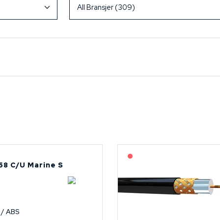
På forespørsel
58 C/U Marine S
 / ABS