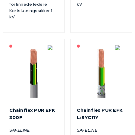
fortinnede ledere
kV
Kortslutningssikker 1
kV
På forespørsel
På forespørsel
Chainflex PUR EFK
Chainflex PUR EFK
300P
Li9YC11Y
SAFELINE
SAFELINE