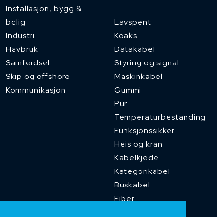
Installasjon, bygg &
bolig
Lavspent
Industri
Koaks
Havbruk
Datakabel
Samferdsel
Styring og signal
Skip og offshore
Maskinkabel
Kommunikasjon
Gummi
Pur
Temperaturbestanding
Funksjonssikker
Heis og kran
Kabelkjede
Kategorikabel
Buskabel
Fiber
Installasjonskabel