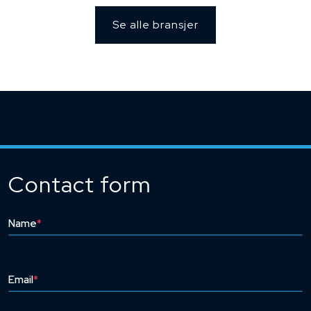
Se alle bransjer
Contact form
Name
*
Email
*