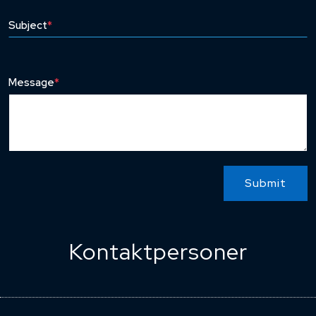
Subject
*
Message
*
Submit
Kontaktpersoner