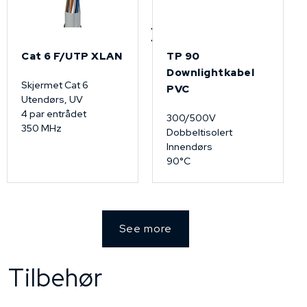
Cat 6 F/UTP XLAN
TP 90
Downlightkabel
Skjermet Cat 6
PVC
Utendørs, UV
4 par entrådet
300/500V
350 MHz
Dobbeltisolert
Innendørs
90°C
See more
Tilbehør