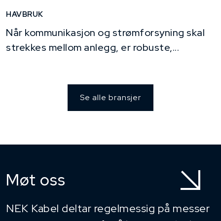
HAVBRUK
Når kommunikasjon og strømforsyning skal
strekkes mellom anlegg, er robuste,...
Se alle bransjer
Møt oss
NEK Kabel deltar regelmessig på messer