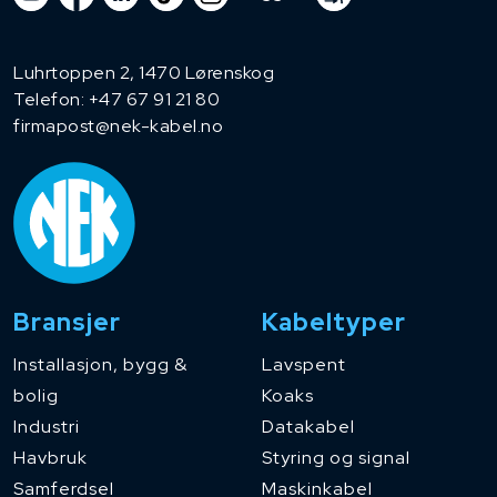
Luhrtoppen 2, 1470 Lørenskog
Telefon:
+47 67 91 21 80
firmapost@nek-kabel.no
Bransjer
Kabeltyper
Installasjon, bygg &
Lavspent
bolig
Koaks
Industri
Datakabel
Havbruk
Styring og signal
Samferdsel
Maskinkabel