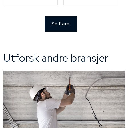
Se flere
Utforsk andre bransjer