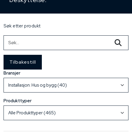
Søk etter produkt
Tilbakestill
Bransjer
Produkttyper