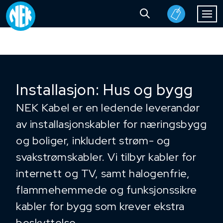
Installasjon: Hus og bygg
NEK Kabel er en ledende leverandør
av installasjonskabler for næringsbygg
og boliger, inkludert strøm- og
svakstrømskabler. Vi tilbyr kabler for
internett og TV, samt halogenfrie,
flammehemmede og funksjonssikre
kabler for bygg som krever ekstra
beskyttelse.